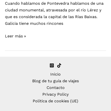
Cuando hablamos de Pontevedra hablamos de una
ciudad monumental, atravesada por el río Lérez y
que es considerada la capital de las Rías Baixas.
Galicia tiene muchos rincones
Pontevedra
Leer más »
en
un
día,
la
descubrimos
Inicio
Blog de tu guía de viajes
Contacto
Privacy Policy
Política de cookies (UE)