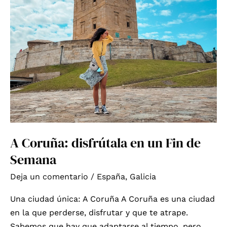
A Coruña: disfrútala en un Fin de
Semana
Deja un comentario
/
España
,
Galicia
Una ciudad única: A Coruña A Coruña es una ciudad
en la que perderse, disfrutar y que te atrape.
Sabemos que hay que adaptarse al tiempo, pero