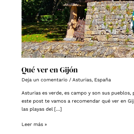
Qué ver en Gijón
Deja un comentario
/
Asturias
,
España
Asturias es verde, es campo y son sus pueblos, 
este post te vamos a recomendar qué ver en Gi
las playas del […]
Qué
Leer más »
ver