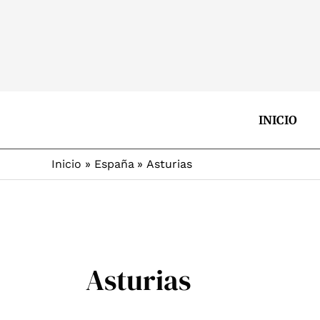
Ir
al
contenido
INICIO
Inicio
España
Asturias
Asturias