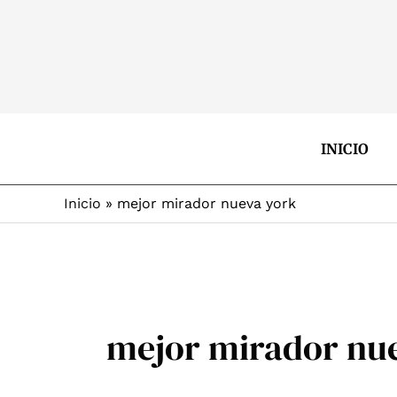
Ir
al
contenido
INICIO
Inicio
mejor mirador nueva york
mejor mirador nu