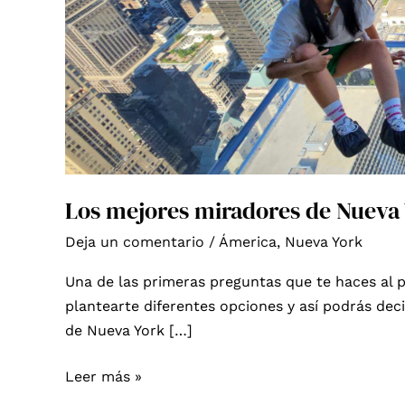
Los mejores miradores de Nueva
Deja un comentario
/
Ámerica
,
Nueva York
Una de las primeras preguntas que te haces al 
plantearte diferentes opciones y así podrás deci
de Nueva York […]
Los
Leer más »
mejores