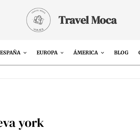
Travel Moca
ESPAÑA
EUROPA
ÁMERICA
BLOG
eva york