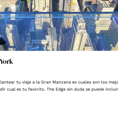
 York
plantear tu viaje a la Gran Manzana es cuales son los me
dir cual es tu favorito. The Edge sin duda se puede inclui