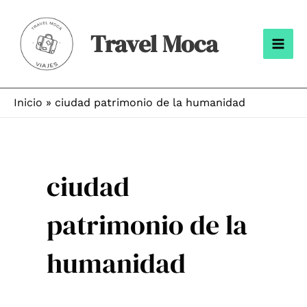
Ir
al
Travel Moca
contenido
Mai
Men
Inicio
ciudad patrimonio de la humanidad
ciudad
patrimonio de la
humanidad