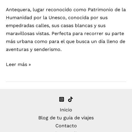
Antequera, lugar reconocido como Patrimonio de la
Humanidad por la Unesco, conocida por sus
empedradas calles, sus casas blancas y sus
maravillosas vistas. Perfecta para recorrer su parte
más urbana como para el que busca un día lleno de
aventuras y senderismo.
Día
Leer más »
en
Antequera
Inicio
Blog de tu guía de viajes
Contacto